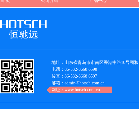
首 页
公司介绍
产品中心
地址：山东省青岛市市南区香港中路10号颐和国
电话：86-532-8668 6598
传真：86-532-8668 6597
邮箱：admin@hotsch.com.cn
网址：www.hotsch.com.cn