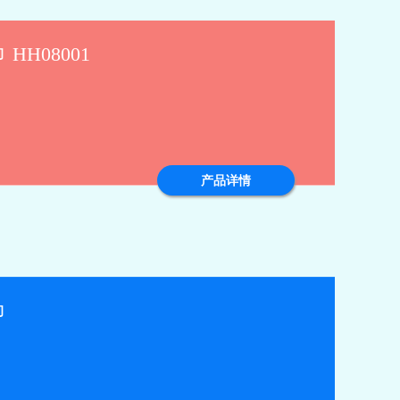
HH08001
产品详情
巾