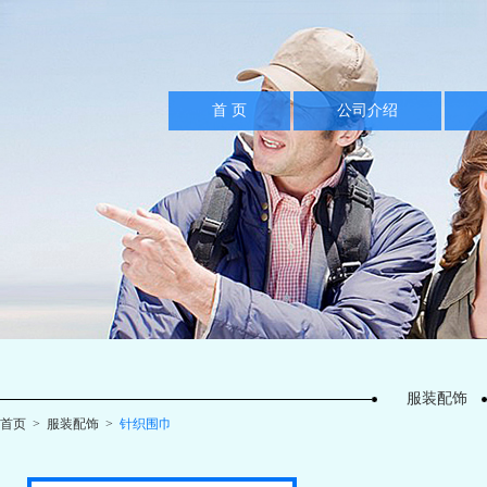
首 页
公司介绍
服装配饰
首页
>
服装配饰
>
针织围巾