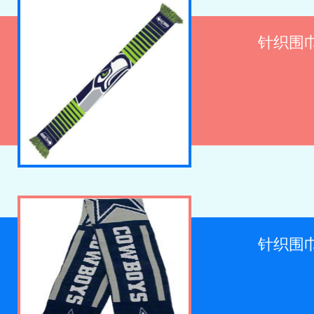
针织围巾 
针织围