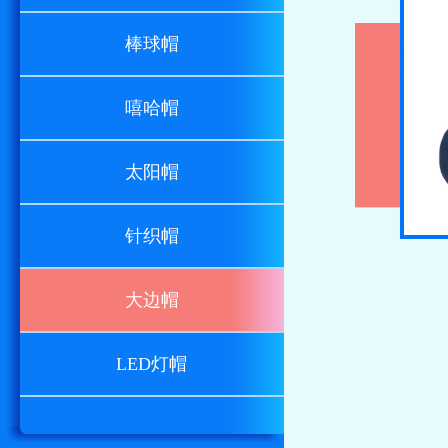
棒球帽
嘻哈帽
太阳帽
针织帽
大边帽
LED灯帽