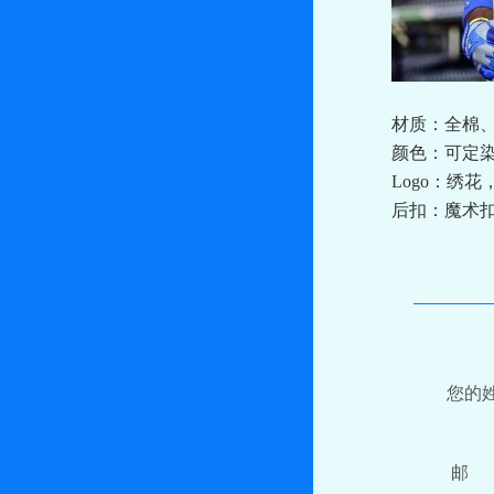
材质：全棉
颜色：可定
Logo：绣
后扣：魔术
您的
邮 